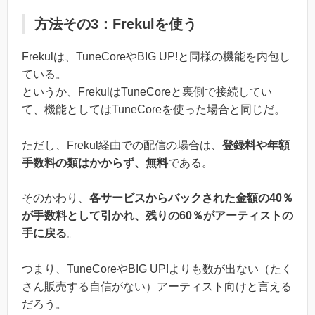
方法その3：Frekulを使う
Frekulは、TuneCoreやBIG UP!と同様の機能を内包し
ている。
というか、FrekulはTuneCoreと裏側で接続してい
て、機能としてはTuneCoreを使った場合と同じだ。
ただし、Frekul経由での配信の場合は、
登録料や年額
手数料の類はかからず、無料
である。
そのかわり、
各サービスからバックされた金額の40％
が手数料として引かれ、残りの60％がアーティストの
手に戻る
。
つまり、TuneCoreやBIG UP!よりも数が出ない（たく
さん販売する自信がない）アーティスト向けと言える
だろう。