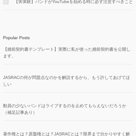
【実体験】バンドがYouTubeを始める時に必ず注意すべきこと
Popular Posts
【婚前契約書テンプレート】実際に私が使った婚前契約書を公開し
ます。
JASRACの何が問題点なのかを解説するから、もう許してあげてほ
しい
動員の少ないバンドはライブするのを止めてもらえないだろうか
（補足記事あり）
著作権とは？原盤権とは？JASRACとは？限界まで分かりやすく解