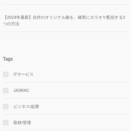
【2024年最新】自作のオリジナル曲を、確実にカラオケ配信する3
つの方法
Tags
ITサービス
JASRAC
ビジネス/起業
取材/登壇