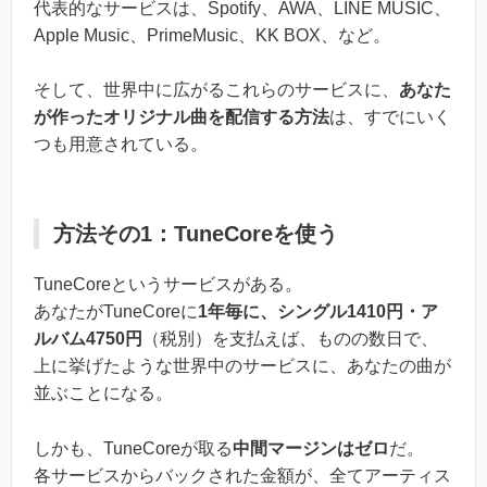
代表的なサービスは、Spotify、AWA、LINE MUSIC、
Apple Music、PrimeMusic、KK BOX、など。
そして、世界中に広がるこれらのサービスに、
あなた
が作ったオリジナル曲を配信する方法
は、すでにいく
つも用意されている。
方法その1：TuneCoreを使う
TuneCoreというサービスがある。
あなたがTuneCoreに
1年毎に、シングル1410円・ア
ルバム4750円
（税別）を支払えば、ものの数日で、
上に挙げたような世界中のサービスに、あなたの曲が
並ぶことになる。
しかも、TuneCoreが取る
中間マージンはゼロ
だ。
各サービスからバックされた金額が、全てアーティス